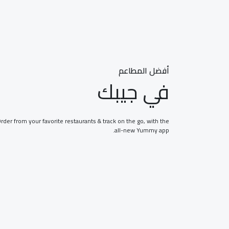
أفضل المطاعم
في جيبك
rder from your favorite restaurants & track on the go, with the
all-new Yummy app.