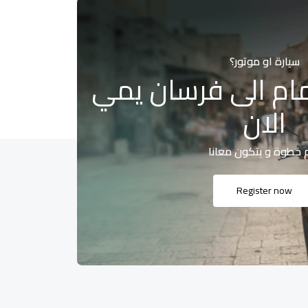
سيارة او موتور؟
ام الى فرسان يمي
الان
 خطوة و بتكون معانا
Register now